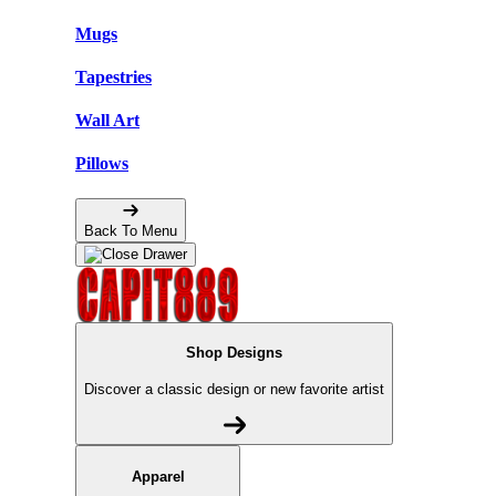
Mugs
Tapestries
Wall Art
Pillows
Back To Menu
Shop Designs
Discover a classic design or new favorite artist
Apparel