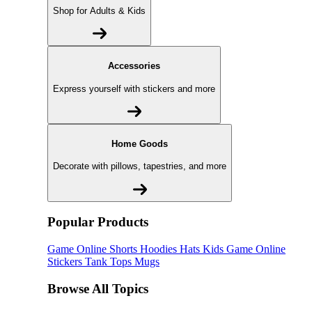
Shop for Adults & Kids
Accessories
Express yourself with stickers and more
Home Goods
Decorate with pillows, tapestries, and more
Popular Products
Game Online
Shorts
Hoodies
Hats
Kids Game Online
Stickers
Tank Tops
Mugs
Browse All Topics