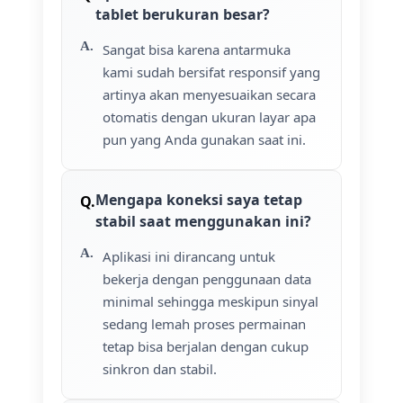
tablet berukuran besar?
Sangat bisa karena antarmuka
kami sudah bersifat responsif yang
artinya akan menyesuaikan secara
otomatis dengan ukuran layar apa
pun yang Anda gunakan saat ini.
Mengapa koneksi saya tetap
stabil saat menggunakan ini?
Aplikasi ini dirancang untuk
bekerja dengan penggunaan data
minimal sehingga meskipun sinyal
sedang lemah proses permainan
tetap bisa berjalan dengan cukup
sinkron dan stabil.