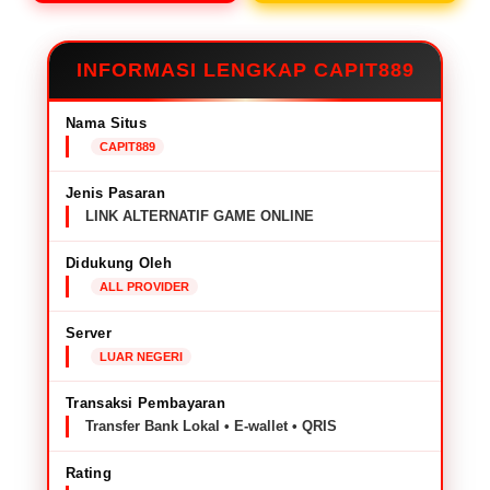
INFORMASI LENGKAP CAPIT889
Nama Situs
CAPIT889
Jenis Pasaran
LINK ALTERNATIF GAME ONLINE
Didukung Oleh
ALL PROVIDER
Server
LUAR NEGERI
Transaksi Pembayaran
Transfer Bank Lokal • E-wallet • QRIS
Rating