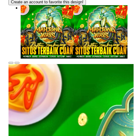
Create an account to favorite this design!