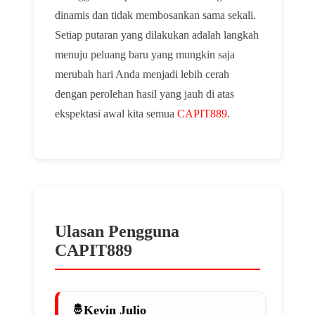
dinamis dan tidak membosankan sama sekali.
Setiap putaran yang dilakukan adalah langkah
menuju peluang baru yang mungkin saja
merubah hari Anda menjadi lebih cerah
dengan perolehan hasil yang jauh di atas
ekspektasi awal kita semua
CAPIT889
.
Ulasan Pengguna
CAPIT889
Kevin Julio