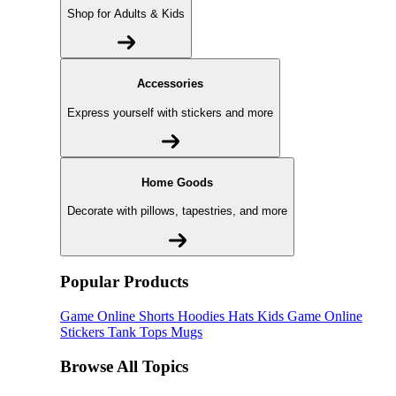
Shop for Adults & Kids
Accessories
Express yourself with stickers and more
Home Goods
Decorate with pillows, tapestries, and more
Popular Products
Game Online
Shorts
Hoodies
Hats
Kids Game Online
Stickers
Tank Tops
Mugs
Browse All Topics