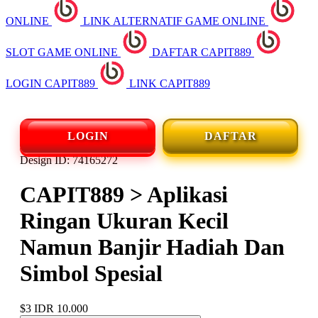
ONLINE
LINK ALTERNATIF GAME ONLINE
SLOT GAME ONLINE
DAFTAR CAPIT889
LOGIN CAPIT889
LINK CAPIT889
LOGIN
DAFTAR
Design ID: 74165272
CAPIT889 > Aplikasi
Ringan Ukuran Kecil
Namun Banjir Hadiah Dan
Simbol Spesial
$3
IDR 10.000