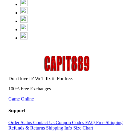
Don't love it? We'll fix it. For free.
100% Free Exchanges.
Game Online
Support
Order Status
Contact Us
Coupon Codes
FAQ
Free Shipping
Refunds & Returns
Shipping Info
Size Chart