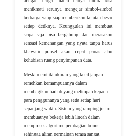
dengan harga mahal hanya untuk bisa
menikmati serunya mengejar simbol-simbol
berharga yang siap memberikan kejutan besar
setiap detiknya. Keunggulan ini membuat
siapa saja bisa bergabung dan merasakan
sensasi kemenangan yang nyata tanpa harus
khawatir ponsel akan cepat panas atau
kehabisan ruang penyimpanan data.
Meski memiliki ukuran yang kecil jangan
remehkan kemampuannya dalam
membagikan hadiah yang melimpah kepada
para penggunanya yang setia setiap hari
sepanjang waktu. Sistem yang ramping justru
membuatnya bekerja lebih lincah dalam
memproses algoritme pembagian bonus
sehingga aliran permainan terasa sangat