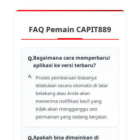
FAQ Pemain CAPIT889
Bagaimana cara memperbarui
aplikasi ke versi terbaru?
Proses pembaruan biasanya
dilakukan secara otomatis di latar
belakang atau Anda akan
menerima notifikasi kecil yang
tidak akan mengganggu sesi
permainan yang sedang berjalan.
Apakah bisa dimainkan di