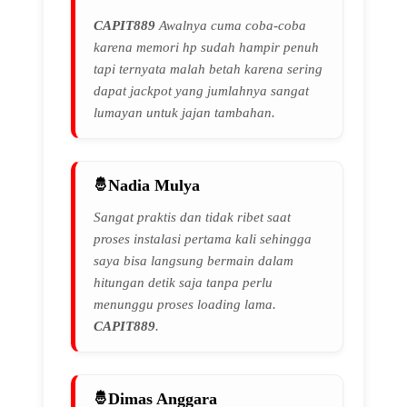
CAPIT889
Awalnya cuma coba-coba
karena memori hp sudah hampir penuh
tapi ternyata malah betah karena sering
dapat jackpot yang jumlahnya sangat
lumayan untuk jajan tambahan.
Nadia Mulya
Sangat praktis dan tidak ribet saat
proses instalasi pertama kali sehingga
saya bisa langsung bermain dalam
hitungan detik saja tanpa perlu
menunggu proses loading lama.
CAPIT889
.
Dimas Anggara