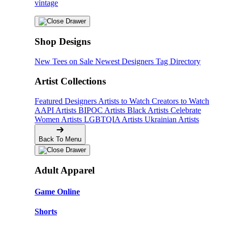
vintage
Shop Designs
New Tees on Sale
Newest Designers
Tag Directory
Artist Collections
Featured Designers
Artists to Watch
Creators to Watch
AAPI Artists
BIPOC Artists
Black Artists
Celebrate
Women Artists
LGBTQIA Artists
Ukrainian Artists
Back To Menu
Adult Apparel
Game Online
Shorts